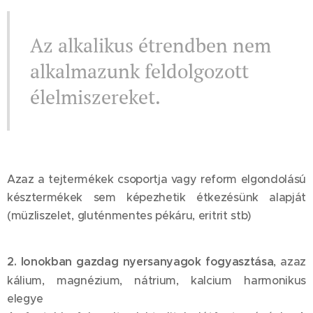
Az alkalikus étrendben nem
alkalmazunk feldolgozott
élelmiszereket.
Azaz a tejtermékek csoportja vagy reform elgondolású
késztermékek sem képezhetik étkezésünk alapját
(müzliszelet, gluténmentes pékáru, eritrit stb)
2. Ionokban gazdag nyersanyagok fogyasztása
, azaz
kálium, magnézium, nátrium, kalcium harmonikus
elegye