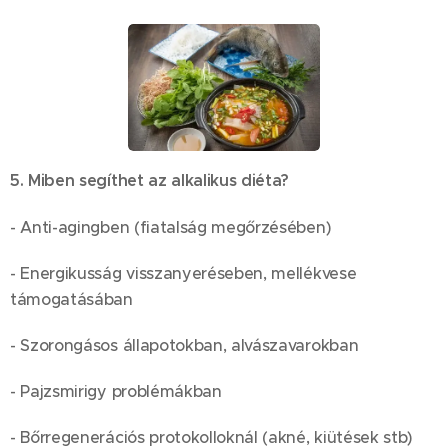
5. Miben segíthet az alkalikus diéta?
- Anti-agingben (fiatalság megőrzésében)
- Energikusság visszanyeréseben, mellékvese
támogatásában
- Szorongásos állapotokban, alvászavarokban
- Pajzsmirigy problémákban
- Bőrregenerációs protokolloknál (akné, kiütések stb)