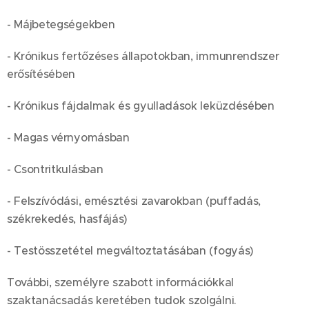
- Májbetegségekben
- Krónikus fertőzéses állapotokban, immunrendszer
erősítésében
- Krónikus fájdalmak és gyulladások leküzdésében
- Magas vérnyomásban
- Csontritkulásban
- Felszívódási, emésztési zavarokban (puffadás,
székrekedés, hasfájás)
- Testösszetétel megváltoztatásában (fogyás)
További, személyre szabott információkkal
szaktanácsadás keretében tudok szolgálni.