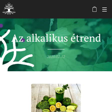
Az alkalikus étrend
2020.02.12