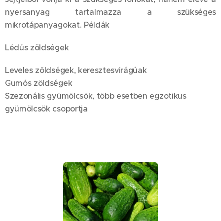
nyersanyag tartalmazza a szükséges
mikrotápanyagokat. Példák
Lédús zöldségek
Leveles zöldségek, keresztesvirágúak
Gumós zöldségek
Szezonális gyümölcsök, több esetben egzotikus
gyümölcsök csoportja