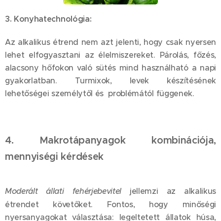
3. Konyhatechnológia:
Az alkalikus étrend nem azt jelenti, hogy csak nyersen
lehet elfogyasztani az élelmiszereket. Párolás, főzés,
alacsony hőfokon való sütés mind használható a napi
gyakorlatban. Turmixok, levek készítésének
lehetőségei személytől és problémától függenek.
4. Makrotápanyagok kombinációja,
mennyiségi kérdések
Moderált állati fehérjebevitel
jellemzi az alkalikus
étrendet követőket. Fontos, hogy minőségi
nyersanyagokat választása: legeltetett állatok húsa,