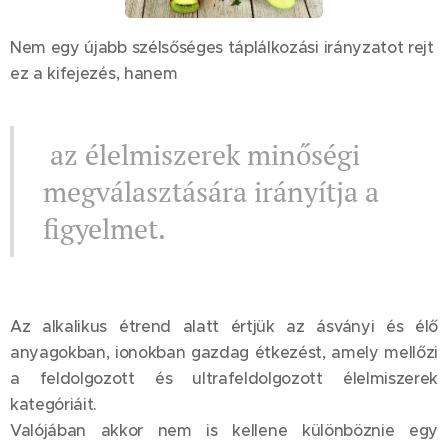
Nem egy újabb szélsőséges táplálkozási irányzatot rejt
ez a kifejezés, hanem
az élelmiszerek minőségi
megválasztására irányítja a
figyelmet.
Az alkalikus étrend alatt értjük az ásványi és élő
anyagokban, ionokban gazdag étkezést, amely mellőzi
a feldolgozott és ultrafeldolgozott élelmiszerek
kategóriáit.
Valójában akkor nem is kellene különböznie egy