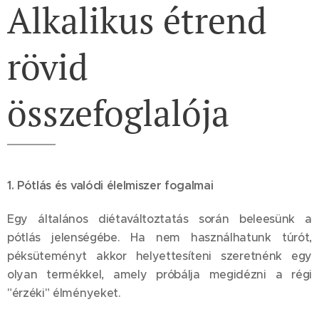
Alkalikus étrend
rövid
összefoglalója
1. Pótlás és valódi élelmiszer fogalmai
Egy általános diétaváltoztatás során beleesünk a
pótlás jelenségébe. Ha nem használhatunk túrót,
péksüteményt akkor helyettesíteni szeretnénk egy
olyan termékkel, amely próbálja megidézni a régi
"érzéki" élményeket.