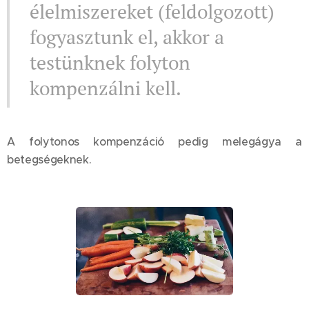
élelmiszereket (feldolgozott)
fogyasztunk el, akkor a
testünknek folyton
kompenzálni kell.
A folytonos kompenzáció pedig melegágya a
betegségeknek.