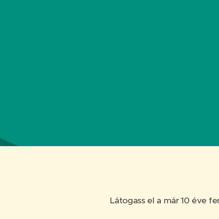
Látogass el a már 10 éve fe