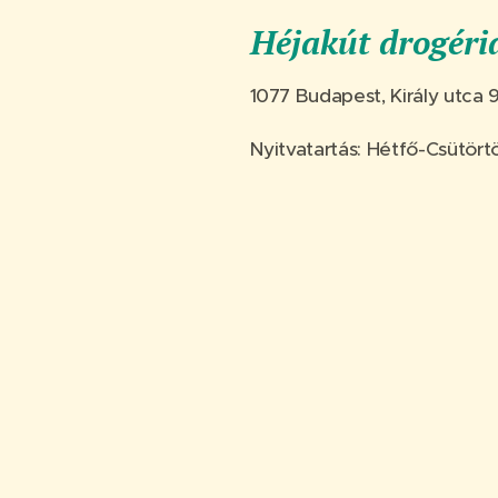
Héjakút drogéria
1077 Budapest, Király utca 
Nyitvatartás: Hétfő-Csütörtö