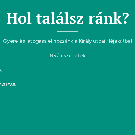
Hol találsz ránk?
Gyere és látogass el hozzánk a Király utcai Héjakútba!
Nyári szünetek:
A
: ZÁRVA