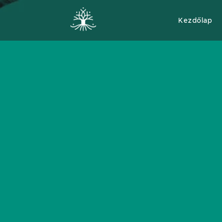
Kezdőlap