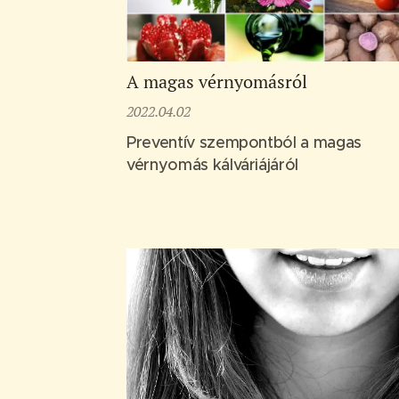
A magas vérnyomásról
2022.04.02
Preventív szempontból a magas
vérnyomás kálváriájáról