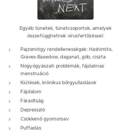
Egyéb tünetek, tünetcsoportok, amelyek
összefügghetnek vírusfertőzéssel:
Pajzsmirigy rendellenességek: Hashimito,
Graves-Basedow, daganat, göb, ciszta
Nógyógyászati problémák, fájdalmas
menstruáció
Kiütések, krónikus bőrgyulladások
Fájdalom
Fáradtság
Depresszió
Csökkenő gyomorsav
Puffadás