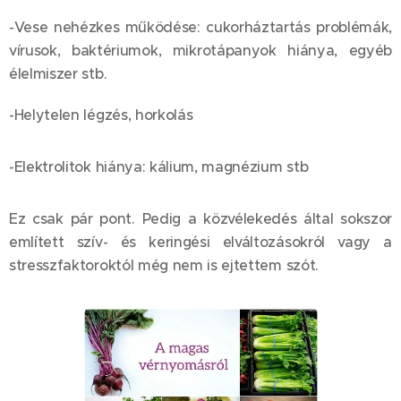
-Vese nehézkes működése: cukorháztartás problémák,
vírusok, baktériumok, mikrotápanyok hiánya, egyéb
élelmiszer stb.
-Helytelen légzés, horkolás
-Elektrolitok hiánya: kálium, magnézium stb
Ez csak pár pont. Pedig a közvélekedés által sokszor
említett szív- és keringési elváltozásokról vagy a
stresszfaktoroktól még nem is ejtettem szót.