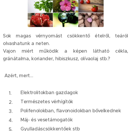
Sok magas vérnyomást csökkentő ételről, teáról
olvashatunk a neten.
Vajon miért működik a képen látható cékla,
gránátalma, koriander, hibiszkusz, olívaolaj stb.?
Azért, mert...
Elektrolitokban gazdagok
Természetes vérhígítók
Polifenolokban, flavonoidokban bővelkednek
Máj- és vesetámogatók
Gyulladáscsökkentőek stb