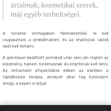
ártalmak, kozmetikai szerek,
máj egyéb terheltségei.
A tünetek önmagában félrevezetőek: le kell
csupaszítani a problémakört, és az elváltozás valódi
okát kell feltárni.
A gondosan beállított protokoll után sem jön rögtön az
eredmény, hanem türelmesnek és kitartónak kell lenni.
Az öntisztelet kifejeződése ebben az esetben a
táplálkozási terápia, amelyet siker fog koronázni:
ahogy a képen is látjuk.