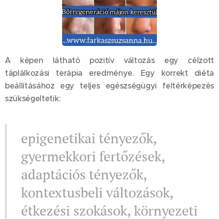
A képen látható pozitív változás egy célzott
táplálkozási terápia eredménye. Egy korrekt diéta
beállításához egy teljes egészségügyi feltérképezés
szükségeltetik:
epigenetikai tényezők,
gyermekkori fertőzések,
adaptációs tényezők,
kontextusbeli változások,
étkezési szokások, környezeti