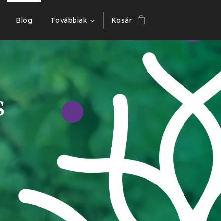
Blog
Továbbiak
Kosár
s