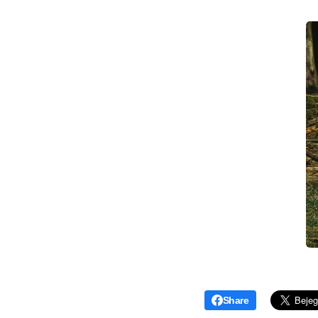
Share