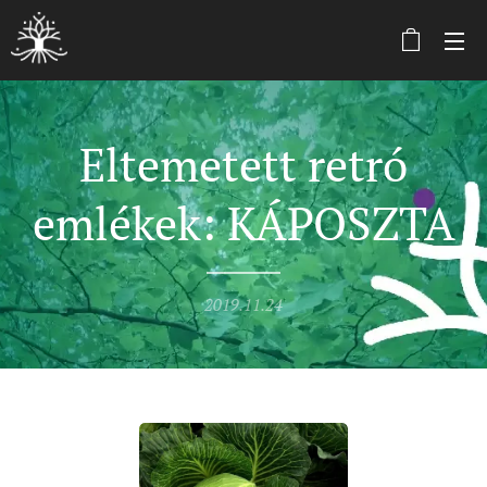
Eltemetett retró
emlékek: KÁPOSZTA
2019.11.24