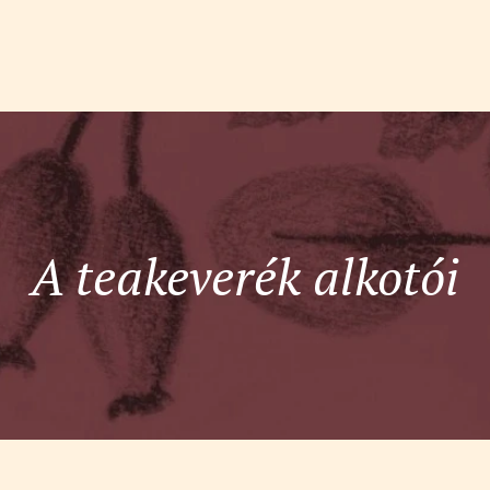
A teakeverék alkotói