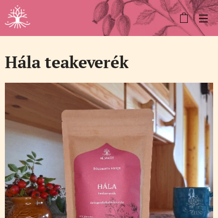
Hála teakeverék