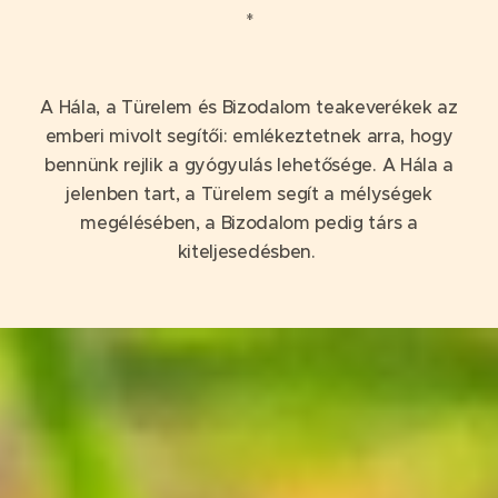
*
A Hála, a Türelem és Bizodalom teakeverékek az
emberi mivolt segítői: emlékeztetnek arra, hogy
bennünk rejlik a gyógyulás lehetősége. A Hála a
jelenben tart, a Türelem segít a mélységek
megélésében, a Bizodalom pedig társ a
kiteljesedésben.