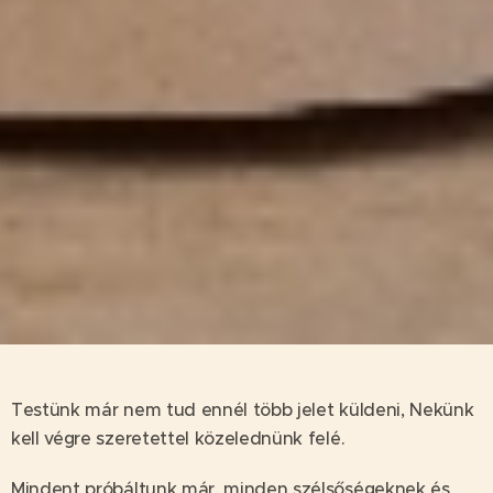
Testünk már nem tud ennél több jelet küldeni, Nekünk
kell végre szeretettel közelednünk felé.
Mindent próbáltunk már, minden szélsőségeknek és