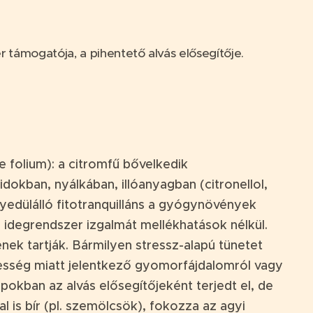
r támogatója, a pihentető alvás elősegítője.
e folium): a citromfű bővelkedik
idokban, nyálkában, illóanyagban (citronellol,
Egyedülálló fitotranquilláns a gyógynövények
z idegrendszer izgalmát mellékhatások nélkül.
ek tartják. Bármilyen stressz-alapú tünetet
gesség miatt jelentkező gyomorfájdalomról vagy
apokban az alvás elősegítőjeként terjedt el, de
sal is bír (pl. szemölcsök), fokozza az agyi