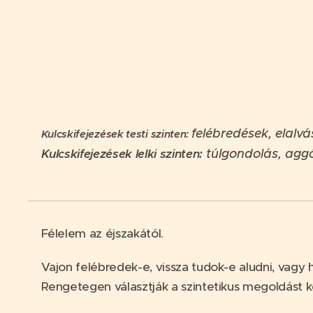
felébredések, elalv
Kulcskifejezések testi szinten:
Kulcskifejezések lelki szinten:
túlgondolás, agg
Félelem az éjszakától.
Vajon felébredek-e, vissza tudok-e aludni, vagy
Rengetegen választják a szintetikus megoldást két