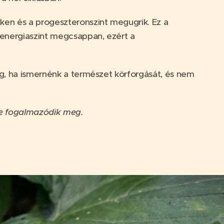
ken és a progeszteronszint megugrik. Ez a
i energiaszint megcsappan, ezért a
eg, ha ismernénk a természet körforgását, és nem
ge fogalmazódik meg.