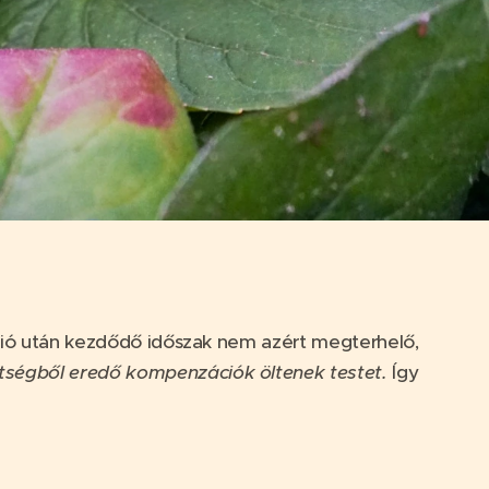
láció után kezdődő időszak nem azért megterhelő,
ltségből eredő kompenzációk öltenek testet.
Így