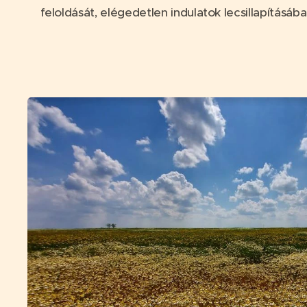
feloldását, elégedetlen indulatok lecsillapításába