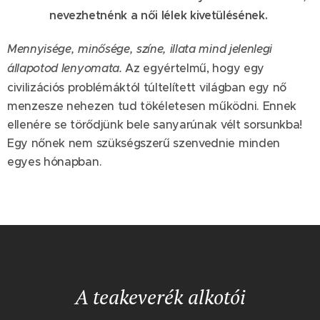
nevezhetnénk a női lélek kivetülésének.
Mennyisége, minősége, színe, illata mind jelenlegi
állapotod lenyomata.
Az egyértelmű, hogy egy
civilizációs problémáktól túltelített világban egy nő
menzesze nehezen tud tökéletesen működni. Ennek
ellenére se törődjünk bele sanyarúnak vélt sorsunkba!
Egy nőnek nem szükségszerű szenvednie minden
egyes hónapban.
A teakeverék alkotói