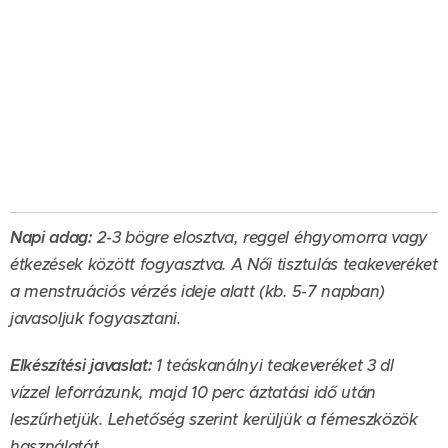
Napi adag:
2-3 bögre elosztva, reggel éhgyomorra vagy
étkezések között fogyasztva. A Női tisztulás teakeveréket
a menstruációs vérzés ideje alatt (kb. 5-7 napban)
javasoljuk fogyasztani.
Elkészítési javaslat:
1 teáskanálnyi teakeveréket 3 dl
vízzel leforrázunk, majd 10 perc áztatási idő után
leszűrhetjük. Lehetőség szerint kerüljük a fémeszközök
használatát.