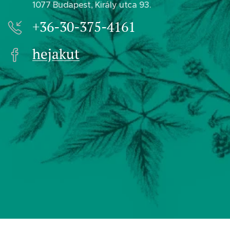
1077 Budapest, Király utca 93.
+36-30-375-4161
hejakut