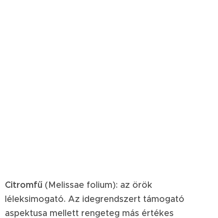
Citromfű
(Melissae folium): az örök
léleksimogató. Az idegrendszert támogató
aspektusa mellett rengeteg más értékes