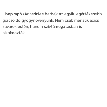
Libapimpó
(Anseriniae herba): az egyik legértékesebb
görcsoldó gyógynövényünk. Nem csak menstruációs
zavarok estén, hanem szívtámogatásban is
alkalmazták.